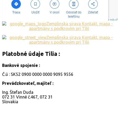
Platobné
údaje
Tilia
:
Bankové spojenie :
Č.ú : SK52 0900 0000 0000 9095 9556
Prevádzkovateľ, majiteľ :
Ing. Štefan Duda
072 31 Vinné č.467, 072 31
Slovakia